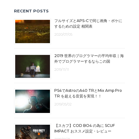
RECENT POSTS
フルサイズとAPS-Cで同じ画角・ボケに
するための設定 相関表
2020/07/05
2019 世界のプログラマーの平均年収｜海
外でプログラマーするならこの国
2019/11/11
PS4でAstroのA40 TRとMix Amp Pro
TR を超える音質を実現！！
2019/05/02
【スカフ】COD BO4 の為に SCUF
IMPACT おススメ設定・レビュー