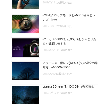
2017/10/19 に投稿された
α7IIIのクロップモードとα6500を同じレ
ンズで比較
2018/11/05 に投稿された
α7ⅱとα6500でひたすら悩むからとりあ
えず徹底比較する
2017/09/25 に投稿された
ミラーレス一眼レフ(APS-C)での星空の撮
り方。α6000/α5100
2017/09/19 に投稿された
sigma 30mm f1.4 DC DN で星空撮影
2017/12/04 に投稿された