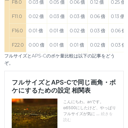
F8.0
0.03 倍
0.05 倍
0.06 倍
0.12 倍
0.25 倍
F11.0
0.02 倍
0.03 倍
0.03 倍
0.06 倍
0.13 倍
F16.0
0.01 倍
0.01 倍
0.02 倍
0.03 倍
0.06 倍
F22.0
0.00 倍
0.01 倍
0.01 倍
0.02 倍
0.03 倍
フルサイズとAPS-Cのボケ量比較は以下の記事をどう
ぞ。