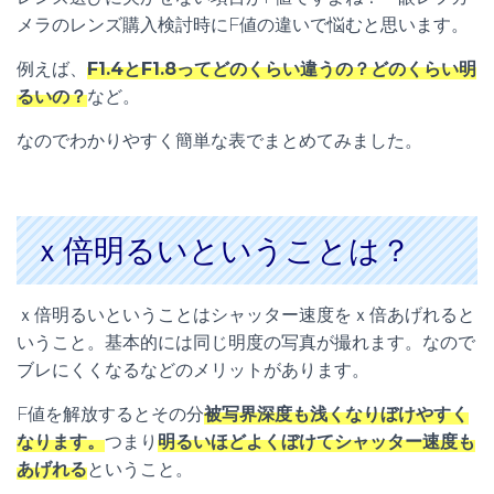
メラのレンズ購入検討時にF値の違いで悩むと思います。
例えば、
F1.4とF1.8ってどのくらい違うの？どのくらい明
るいの？
など。
なのでわかりやすく簡単な表でまとめてみました。
ｘ倍明るいということは？
ｘ倍明るいということはシャッター速度をｘ倍あげれると
いうこと。基本的には同じ明度の写真が撮れます。なので
ブレにくくなるなどのメリットがあります。
F値を解放するとその分
被写界深度も浅くなりぼけやすく
なります。
つまり
明るいほどよくぼけてシャッター速度も
あげれる
ということ。