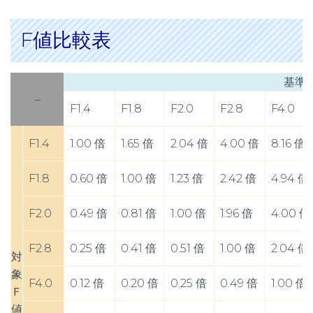
F値比較表
基準
–
F1.4
F1.8
F2.0
F2.8
F4.0
F1.4
1.00 倍
1.65 倍
2.04 倍
4.00 倍
8.16 倍
F1.8
0.60 倍
1.00 倍
1.23 倍
2.42 倍
4.94 倍
F2.0
0.49 倍
0.81 倍
1.00 倍
1.96 倍
4.00 倍
F2.8
0.25 倍
0.41 倍
0.51 倍
1.00 倍
2.04 倍
対
象
F4.0
0.12 倍
0.20 倍
0.25 倍
0.49 倍
1.00 倍
Ｆ
値