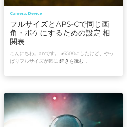
Camera
Device
フルサイズとAPS-Cで同じ画
角・ボケにするための設定 相
関表
こんにちわ。anです。 α6500にしたけど、やっ
ぱりフルサイズが気に
続きを読む…