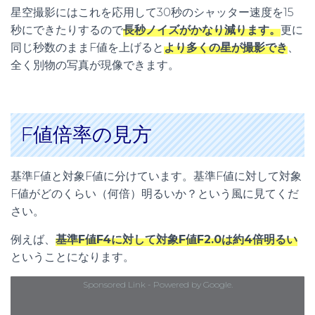
星空撮影にはこれを応用して30秒のシャッター速度を15
秒にできたりするので
長秒ノイズがかなり減ります。
更に
同じ秒数のままF値を上げると
より多くの星が撮影でき
、
全く別物の写真が現像できます。
F値倍率の見方
基準F値と対象F値に分けています。基準F値に対して対象
F値がどのくらい（何倍）明るいか？という風に見てくだ
さい。
例えば、
基準F値F4に対して対象F値F2.0は約4倍明るい
ということになります。
Sponsored Link - Powered by Google.