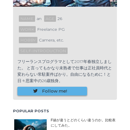
NAME
an
AGE
26
WORK
Freelance PG
HOBBY
Camera, etc.
SELF-INTRODUCTION
フリーランスプログラマとして2017年春独立しまし
た。 と言ってもかなり未熟者で仕事は正社員時代と
変わらない常駐案件ばかり。自由になるために！と
日々思案中の26歳独身。
Follow me!
POPULAR POSTS
F値が違うとどのくらい違うのか。比較表
にしてみた。