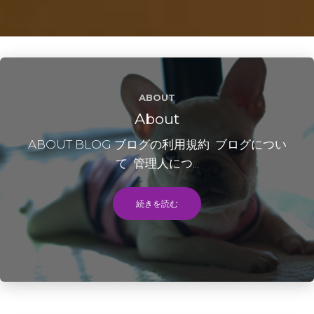
ABOUT
About
ABOUT BLOG ブログの利用規約 ブログについ
て 管理人につ...
続きを読む