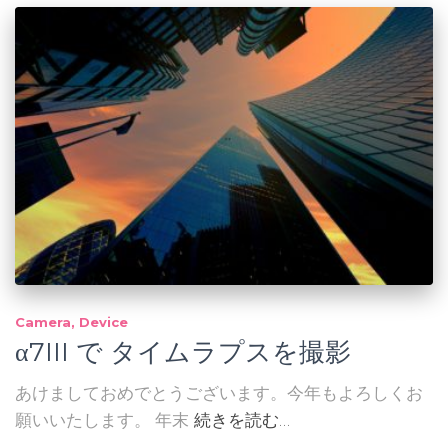
Camera
Device
α7III で タイムラプスを撮影
あけましておめでとうございます。今年もよろしくお
願いいたします。 年末
続きを読む…