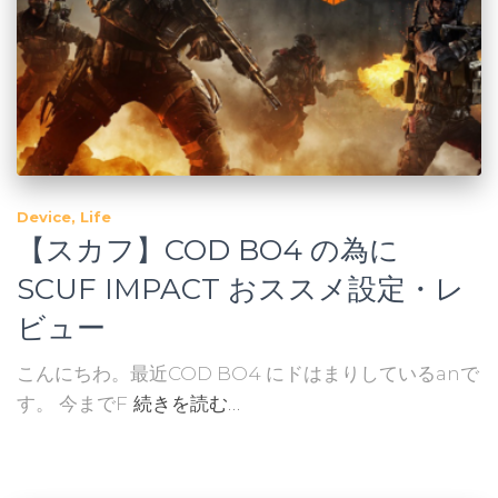
Device
Life
【スカフ】COD BO4 の為に
SCUF IMPACT おススメ設定・レ
ビュー
こんにちわ。最近COD BO4 にドはまりしているanで
す。 今までF
続きを読む…