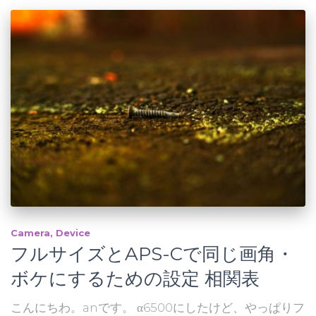
Camera
Device
フルサイズとAPS-Cで同じ画角・
ボケにするための設定 相関表
こんにちわ。anです。 α6500にしたけど、やっぱりフ