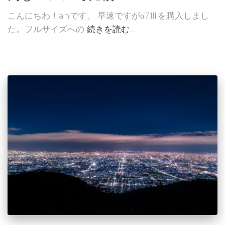
こんにちわ！anです。 早速ですがα7Ⅲを購入しまし
た。フルサイズへの
続きを読む…