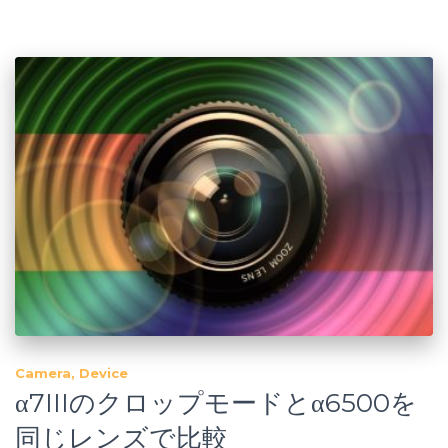
Camera
Device
α7IIIのクロップモードとα6500を
同じレンズで比較