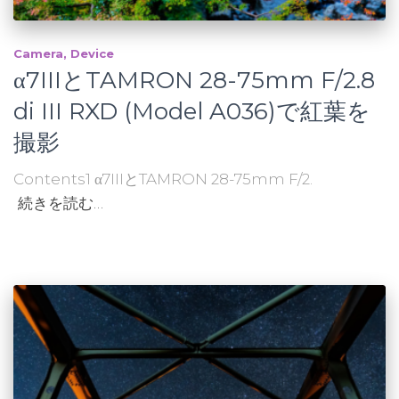
Camera
Device
α7IIIとTAMRON 28-75mm F/2.8
di III RXD (Model A036)で紅葉を
撮影
Contents1 α7IIIとTAMRON 28-75mm F/2.
続きを読む…