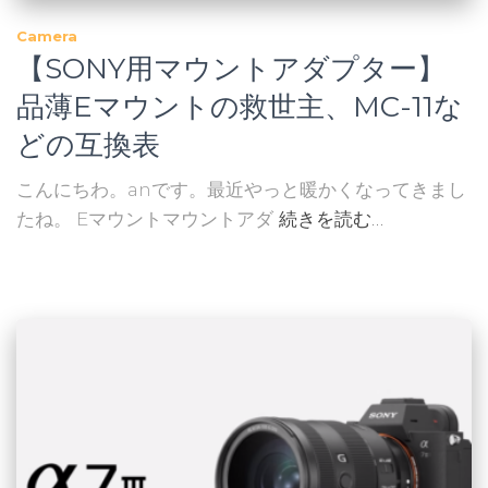
Camera
【SONY用マウントアダプター】
品薄Eマウントの救世主、MC-11な
どの互換表
こんにちわ。anです。最近やっと暖かくなってきまし
たね。 Eマウントマウントアダ
続きを読む…