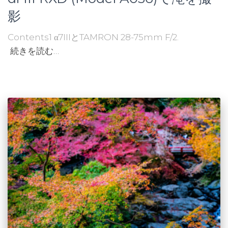
影
Contents1 α7IIIとTAMRON 28-75mm F/2.
続きを読む…