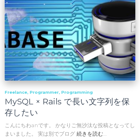
Freelance
Programmer
Programming
MySQL × Rails で長い文字列を保
存したい
こんにちわanです。 かなりご無沙汰な投稿となってし
まいました。 実は別でブログ
続きを読む…