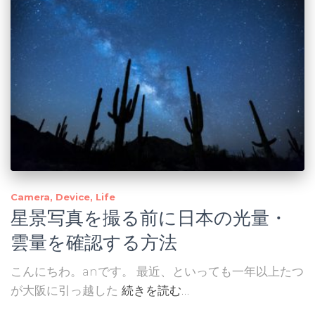
Camera
Device
Life
星景写真を撮る前に日本の光量・
雲量を確認する方法
こんにちわ。anです。 最近、といっても一年以上たつ
が大阪に引っ越した
続きを読む…