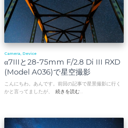
Camera
Device
α7IIIと28-75mm F/2.8 Di III RXD
(Model A036)で星空撮影
こんにちわ。あんです。前回の記事で星景撮影に行く
かと言ってましたが、
続きを読む…