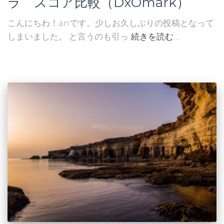
ラ スコア比較（DxOmark）
こんにちわ！anです。少しお久しぶりの投稿となって
しまいました。 と言うのも引っ
続きを読む…