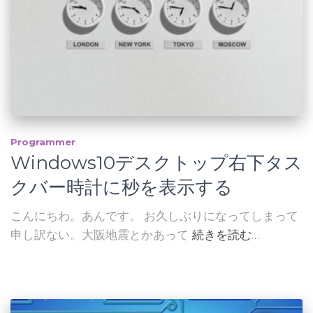
Programmer
Windows10デスクトップ右下タス
クバー時計に秒を表示する
こんにちわ。あんです。 お久しぶりになってしまって
申し訳ない。大阪地震とかあって
続きを読む…