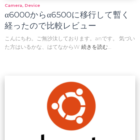
Camera
Device
α6000からα6500に移行して暫く
経ったので比較レビュー
こんにちわ。ご無沙汰しております。anです。 気づい
た方はいるかな、はてなからW
続きを読む…