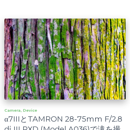
Camera
Device
α7IIIとTAMRON 28-75mm F/2.8
di III RXD (Model A036)で滝を撮