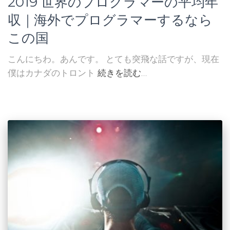
2019 世界のプログラマーの平均年
収｜海外でプログラマーするなら
この国
こんにちわ。あんです。 とても突飛な話ですが、現在
僕はカナダのトロント
続きを読む…