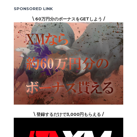
ゴ
リ
SPONSORED LINK
ー
\ 60万円分のボーナスをGETしよう /
\ 登録するだけで3,000円もらえる /