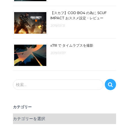
【スカフ】COD BO4 の為に SCUF
IMPACT おススメ設定・レビュー
2019/01/31
α7III で タイムラプスを撮影
2019/01/07
検
検索…
索
:
カテゴリー
カ
テ