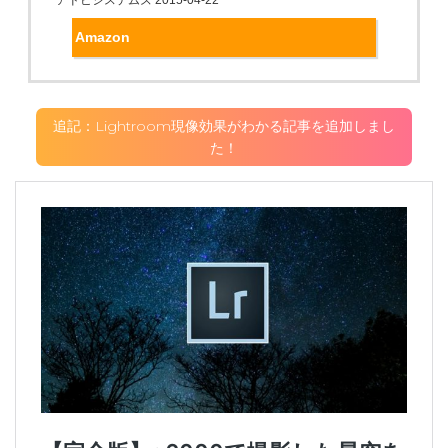
アドビシステムズ 2015-04-22
Amazon
追記：Lightroom現像効果がわかる記事を追加しまし
た！