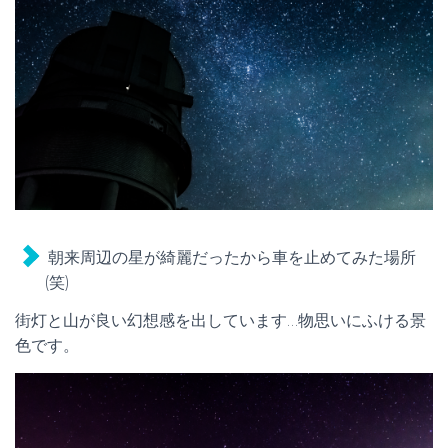
朝来周辺の星が綺麗だったから車を止めてみた場所
(笑)
街灯と山が良い幻想感を出しています…物思いにふける景
色です。