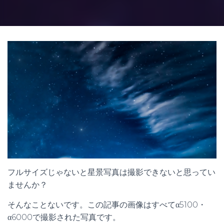
フルサイズじゃないと星景写真は撮影できないと思ってい
ませんか？
そんなことないです。この記事の画像はすべてα5100・
α6000で撮影された写真です。