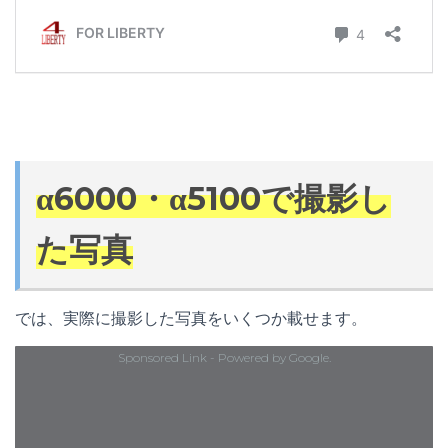
α6000・α5100で撮影し
た写真
では、実際に撮影した写真をいくつか載せます。
Sponsored Link - Powered by Google.