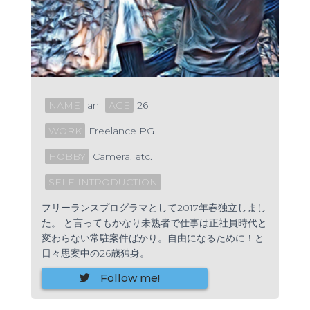
NAME
an
AGE
26
WORK
Freelance PG
HOBBY
Camera, etc.
SELF-INTRODUCTION
フリーランスプログラマとして2017年春独立しまし
た。 と言ってもかなり未熟者で仕事は正社員時代と
変わらない常駐案件ばかり。自由になるために！と
日々思案中の26歳独身。
Follow me!