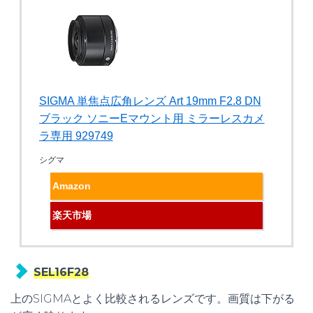
SIGMA 単焦点広角レンズ Art 19mm F2.8 DN
ブラック ソニーEマウント用 ミラーレスカメ
ラ専用 929749
シグマ
Amazon
楽天市場
SEL16F28
上のSIGMAとよく比較されるレンズです。画質は下がる