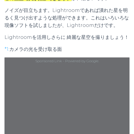
ノイズが目立ちます。Lightroomであれば潰れた星を明
るく見つけ出すような処理ができます。これはいろいろな
現像ソフトを試しましたが、Lightroomだけです。
Lightroomを活用しさらに 綺麗な星空を撮りましょう！
*1
:
カメラの光を受け取る面
Sponsored Link - Powered by Google.