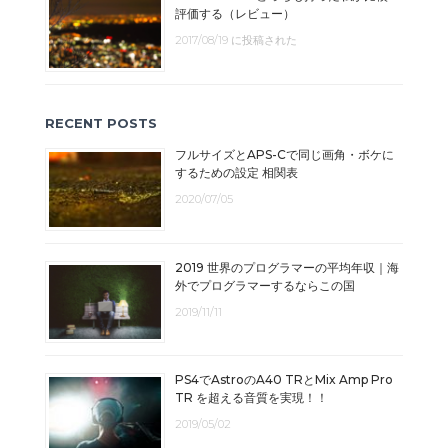
評価する（レビュー）
2017/08/19 に投稿された
RECENT POSTS
フルサイズとAPS-Cで同じ画角・ボケに
するための設定 相関表
2020/07/05
2019 世界のプログラマーの平均年収｜海
外でプログラマーするならこの国
2019/11/11
PS4でAstroのA40 TRとMix Amp Pro
TR を超える音質を実現！！
2019/05/02