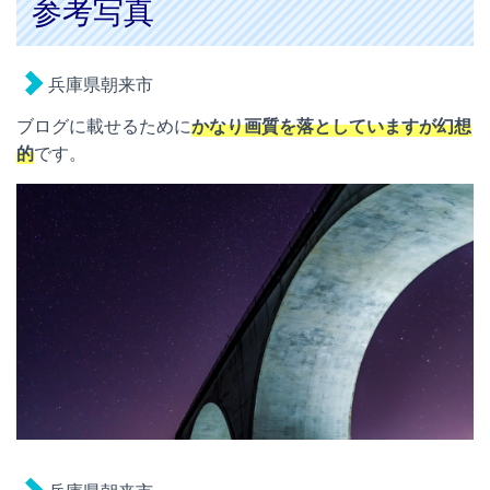
参考写真
兵庫県朝来市
ブログに載せるために
かなり画質を落としていますが幻想
的
です。