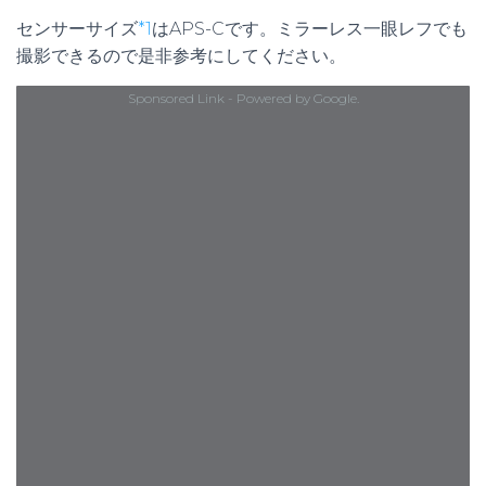
センサーサイズ
*1
はAPS-Cです。ミラーレス一眼レフでも
撮影できるので是非参考にしてください。
Sponsored Link - Powered by Google.