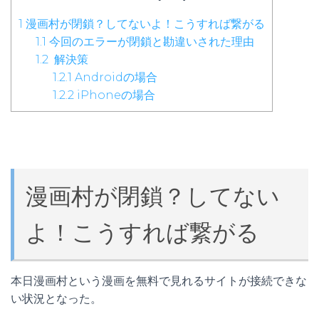
1
漫画村が閉鎖？してないよ！こうすれば繋がる
1.1
今回のエラーが閉鎖と勘違いされた理由
1.2
解決策
1.2.1
Androidの場合
1.2.2
iPhoneの場合
漫画村が閉鎖？してない
よ！こうすれば繋がる
本日漫画村という漫画を無料で見れるサイトが接続できな
い状況となった。