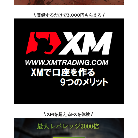
\ 登録するだけで3,000円もらえる /
\ XMを超えるFXを体験 /