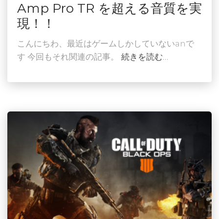
Amp Pro TR を超える音質を実
現！！
こんにちわ、最近はゲームしかしていないanで
す 今回もそれ関連の記事。
続きを読む…