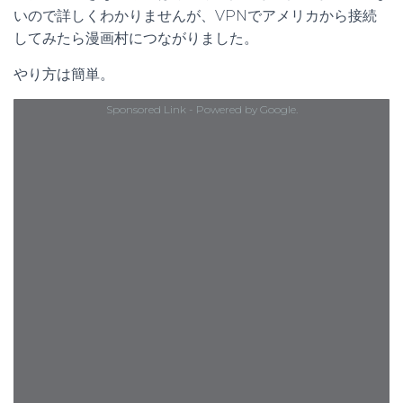
いので詳しくわかりませんが、VPNでアメリカから接続
してみたら漫画村につながりました。
やり方は簡単。
Sponsored Link - Powered by Google.