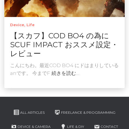
Device
Life
【スカフ】COD BO4 の為に
SCUF IMPACT おススメ設定・
レビュー
こんにちわ。最近COD BO4 にドはまりしている
anです。 今までF
続きを読む…
ALL ARTICLES
FREELANCE & PROGRAMMING
DEVICE & CAMERA
LIFE & DIY
CONTACT