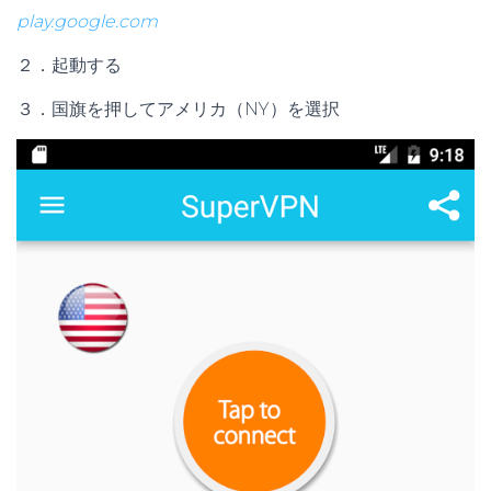
play.google.com
２．起動する
３．国旗を押してアメリカ（NY）を選択