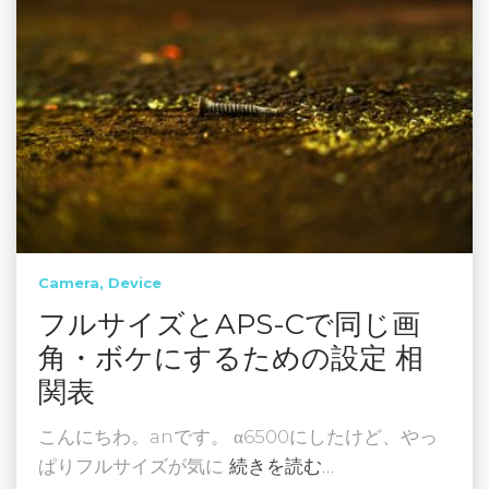
Camera
Device
フルサイズとAPS-Cで同じ画
角・ボケにするための設定 相
関表
こんにちわ。anです。 α6500にしたけど、やっ
ぱりフルサイズが気に
続きを読む…