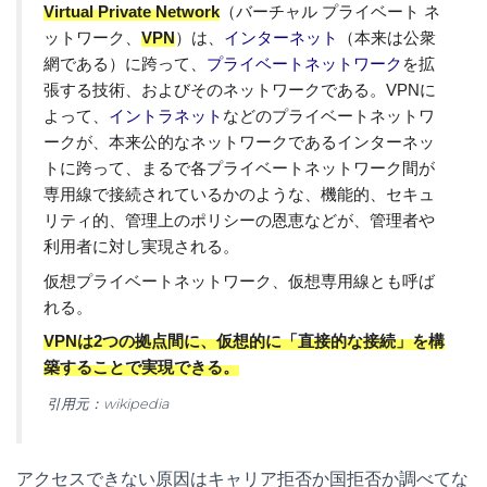
Virtual Private Network
（バーチャル プライベート ネ
ットワーク、
VPN
）は、
インターネット
（本来は公衆
網である）に跨って、
プライベートネットワーク
を拡
張する技術、およびそのネットワークである。VPNに
よって、
イントラネット
などのプライベートネットワ
ークが、本来公的なネットワークであるインターネッ
トに跨って、まるで各プライベートネットワーク間が
専用線で接続されているかのような、機能的、セキュ
リティ的、管理上のポリシーの恩恵などが、管理者や
利用者に対し実現される。
仮想プライベートネットワーク、仮想専用線とも呼ば
れる。
VPNは2つの拠点間に、仮想的に「直接的な接続」を構
築することで実現できる。
引用元：wikipedia
アクセスできない原因はキャリア拒否か国拒否か調べてな