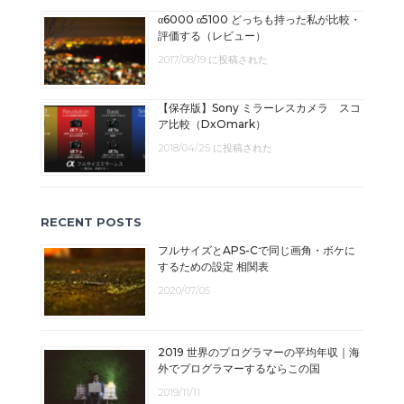
α6000 α5100 どっちも持った私が比較・
評価する（レビュー）
2017/08/19 に投稿された
【保存版】Sony ミラーレスカメラ スコ
ア比較（DxOmark）
2018/04/25 に投稿された
RECENT POSTS
フルサイズとAPS-Cで同じ画角・ボケに
するための設定 相関表
2020/07/05
2019 世界のプログラマーの平均年収｜海
外でプログラマーするならこの国
2019/11/11