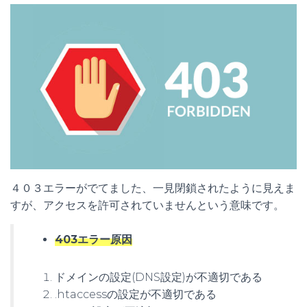
４０３エラーがでてました、一見閉鎖されたように見えま
すが、アクセスを許可されていませんという意味です。
403エラー原因
ドメインの設定(DNS設定)が不適切である
.htaccessの設定が不適切である