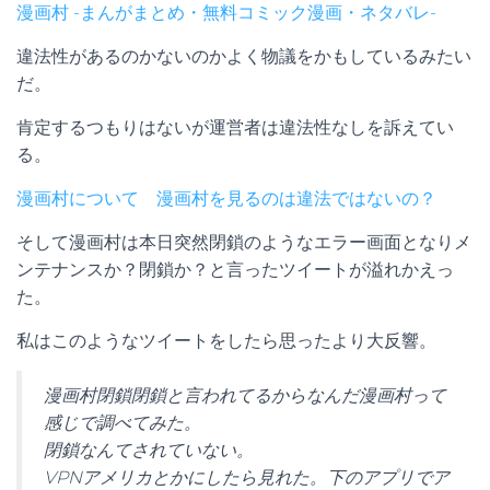
漫画村 -まんがまとめ・無料コミック漫画・ネタバレ-
違法性があるのかないのかよく物議をかもしているみたい
だ。
肯定するつもりはないが運営者は違法性なしを訴えてい
る。
漫画村について 漫画村を見るのは違法ではないの？
そして漫画村は本日突然閉鎖のようなエラー画面となりメ
ンテナンスか？閉鎖か？と言ったツイートが溢れかえっ
た。
私はこのようなツイートをしたら思ったより大反響。
漫画村閉鎖閉鎖と言われてるからなんだ漫画村って
感じで調べてみた。
閉鎖なんてされていない。
VPNアメリカとかにしたら見れた。下のアプリでア