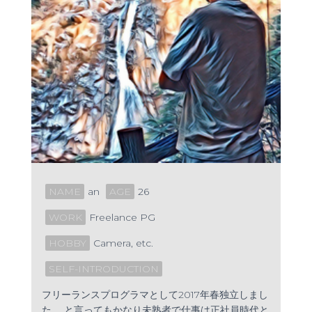
NAME
an
AGE
26
WORK
Freelance PG
HOBBY
Camera, etc.
SELF-INTRODUCTION
フリーランスプログラマとして2017年春独立しまし
た。 と言ってもかなり未熟者で仕事は正社員時代と