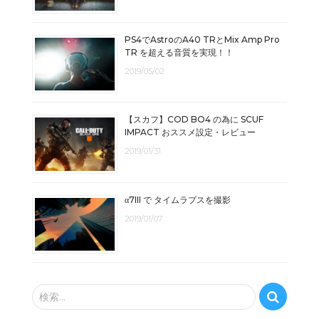
PS4でAstroのA40 TRとMix Amp Pro
TR を超える音質を実現！！
2019/05/02
【スカフ】COD BO4 の為に SCUF
IMPACT おススメ設定・レビュー
2019/01/31
α7III で タイムラプスを撮影
2019/01/07
検
検索…
索