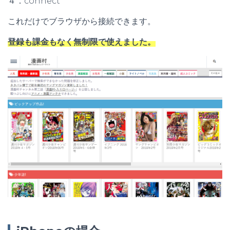
４．connect
これだけでブラウザから接続できます。
登録も課金もなく無制限で使えました。