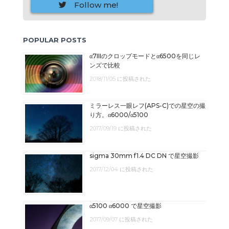
Follow me!
POPULAR POSTS
α7IIIのクロップモードとα6500を同じレ
ンズで比較
2018/11/05 に投稿された
ミラーレス一眼レフ(APS-C)での星空の撮
り方。α6000/α5100
2017/09/19 に投稿された
sigma 30mm f1.4 DC DN で星空撮影
2017/12/04 に投稿された
α5100 α6000 で星空撮影
2017/09/07 に投稿された