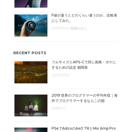
F値が違うとどのくらい違うのか。比較表
にしてみた。
2017/10/19 に投稿された
RECENT POSTS
フルサイズとAPS-Cで同じ画角・ボケに
するための設定 相関表
2020/07/05
2019 世界のプログラマーの平均年収｜海
外でプログラマーするならこの国
2019/11/11
PS4でAstroのA40 TRとMix Amp Pro