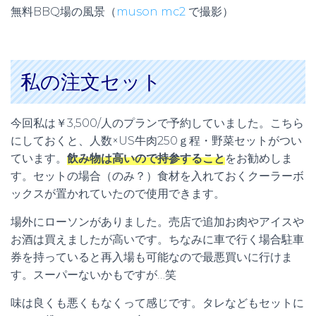
無料BBQ場の風景（
muson mc2
で撮影）
私の注文セット
今回私は￥3,500/人のプランで予約していました。こちら
にしておくと、人数×US牛肉250ｇ程・野菜セットがつい
ています。
飲み物は高いので持参すること
をお勧めしま
す。セットの場合（のみ？）食材を入れておくクーラーボ
ックスが置かれていたので使用できます。
場外にローソンがありました。売店で追加お肉やアイスや
お酒は買えましたが高いです。ちなみに車で行く場合駐車
券を持っていると再入場も可能なので最悪買いに行けま
す。スーパーないかもですが…笑
味は良くも悪くもなくって感じです。タレなどもセットに