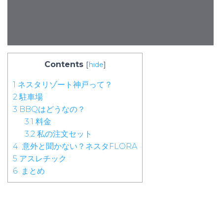
Contents
[
hide
]
1
ネスタリゾート神戸って？
2
駐車場
3
BBQはどうなの？
3.1
料金
3.2
私の注文セット
4
意外と聞かない？ネスタFLORA
5
アスレチック
6
まとめ