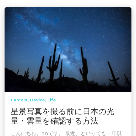
Camera
Device
Life
星景写真を撮る前に日本の光
量・雲量を確認する方法
こんにちわ。anです。 最近、といっても一年以