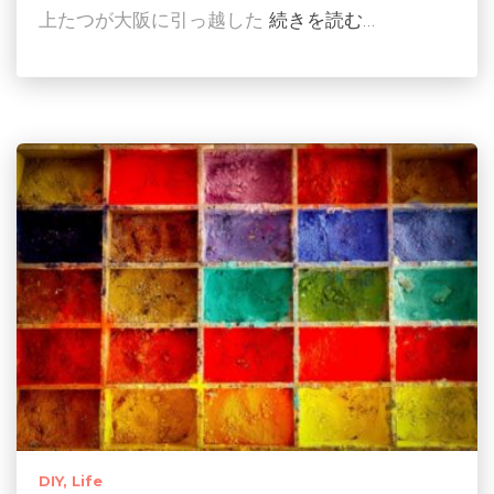
上たつが大阪に引っ越した
続きを読む…
DIY
Life