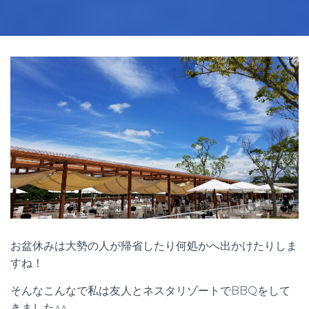
お盆休みは大勢の人が帰省したり何処かへ出かけたりしま
すね！
そんなこんなで私は友人とネスタリゾートでBBQをして
きました^^