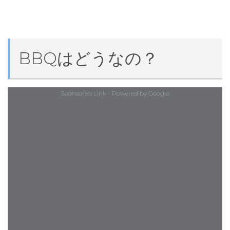
BBQはどうなの？
Sponsored Link - Powered by Google.