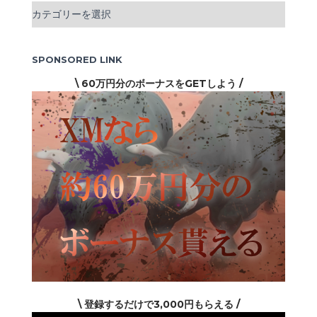
カ
テ
ゴ
リ
SPONSORED LINK
ー
\ 60万円分のボーナスをGETしよう /
\ 登録するだけで3,000円もらえる /