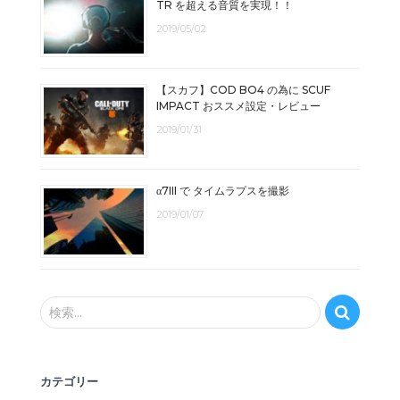
TR を超える音質を実現！！
2019/05/02
【スカフ】COD BO4 の為に SCUF
IMPACT おススメ設定・レビュー
2019/01/31
α7III で タイムラプスを撮影
2019/01/07
検
検索…
索
:
カテゴリー