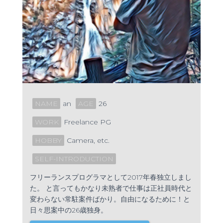
NAME
an
AGE
26
WORK
Freelance PG
HOBBY
Camera, etc.
SELF-INTRODUCTION
フリーランスプログラマとして2017年春独立しまし
た。 と言ってもかなり未熟者で仕事は正社員時代と
変わらない常駐案件ばかり。自由になるために！と
日々思案中の26歳独身。