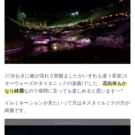
20分おきに曲が流れ３部観ましたがいずれも違う音楽(ス
ターウォーズやタイタニックの楽曲)でした。
花自体もか
なり綺麗
なので昼間に言っても楽しめると思います^^*
イルミネーションが見たいって方はネスタイルミナの方が
綺麗です。
Sponsored Link