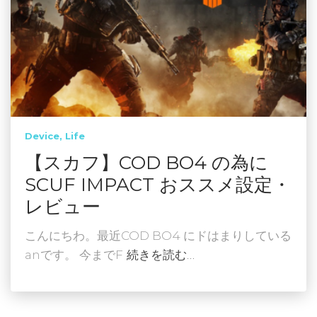
Device
Life
【スカフ】COD BO4 の為に
SCUF IMPACT おススメ設定・
レビュー
こんにちわ。最近COD BO4 にドはまりしている
anです。 今までF
続きを読む…