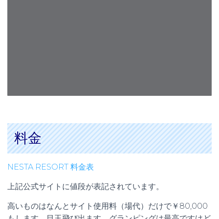
料金
NESTA RESORT 料金表
上記公式サイトに値段が表記されています。
高いものはなんとサイト使用料（場代）だけで￥80,000
もします。目玉飛び出ます。グランピングは最高ですけど