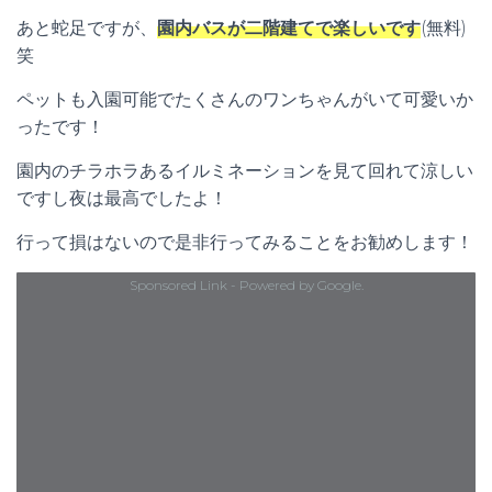
あと蛇足ですが、
園内バスが二階建てで楽しいです
(無料)
笑
ペットも入園可能でたくさんのワンちゃんがいて可愛いか
ったです！
園内のチラホラあるイルミネーションを見て回れて涼しい
ですし夜は最高でしたよ！
行って損はないので是非行ってみることをお勧めします！
Sponsored Link - Powered by Google.