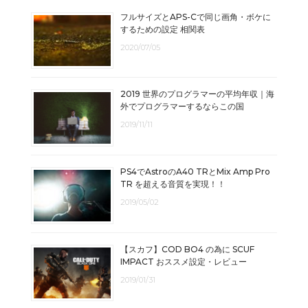
フルサイズとAPS-Cで同じ画角・ボケに
するための設定 相関表
2020/07/05
2019 世界のプログラマーの平均年収｜海
外でプログラマーするならこの国
2019/11/11
PS4でAstroのA40 TRとMix Amp Pro
TR を超える音質を実現！！
2019/05/02
【スカフ】COD BO4 の為に SCUF
IMPACT おススメ設定・レビュー
2019/01/31