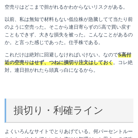
空売りはどこまで担がれるかわからないリスクがある。
以前、私は無知で材料もない低位株が急騰してて当たり前
のように空売った。そこから連日寄らずのS高で買い戻す
こともできず、大きな損失を被った。こんなことがあるの
か。と言った感じであった。仕手株である。
これだけは絶対に回避しなければいけない。なので
S高付
近の空売りはせず、つねに損切り注文はしておく
。コレ絶
対。連日担がれたら頭真っ白になるから。
損切り・利確ライン
よくいろんなサイトでとりあげている。何パーセントルー