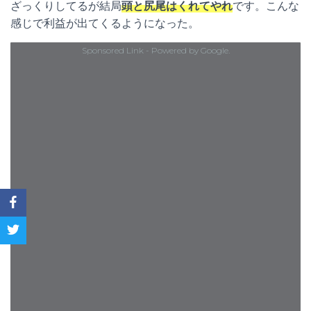
ざっくりしてるが結局
頭と尻尾はくれてやれ
です。こんな
感じで利益が出てくるようになった。
Sponsored Link - Powered by Google.