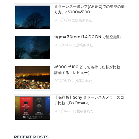
ミラーレス一眼レフ(APS-C)での星空の撮
り方。α6000/α5100
2017/09/19 に投稿された
sigma 30mm f1.4 DC DN で星空撮影
2017/12/04 に投稿された
α6000 α5100 どっちも持った私が比較・
評価する（レビュー）
2017/08/19 に投稿された
【保存版】Sony ミラーレスカメラ スコ
ア比較（DxOmark）
2018/04/25 に投稿された
RECENT POSTS