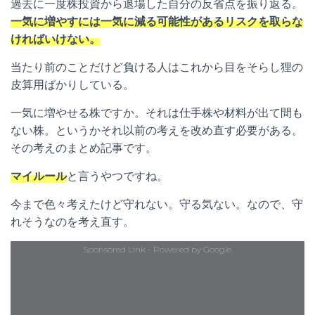
過去に一度株投資から退場した自分の反省点を振り返る。
一気に増やすには一気に減る可能性があるリスクを取らな
ければいけない。
当たり前のことだけど負ける人はこれから目をそらし狸の
皮算用ばかりしている。
一気に増やせる株ですか。それは仕手株や材料が出て間も
ない株。というかそれ以前の考えを改め直す必要がある。
その考えのまとめ記事です。
マイルール
と言うやつですね。
今まで色々考えたけど守れない。守る気ない。なので、守
れそうなのを考え直す。
Sponsored Link - Powered by Google.