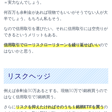
＝実力なんでしょう。
何百万も余剰金があれば現物でもいいがそうでない人が大
半でしょう。もちろん私もそう。
なので信用取引を選びたい。それに信用取引には空売りが
できるというメリットもある。
信用取引でローリスクローリターンを繰り返せばいい
ので
はないかと思う。
リスクヘッジ
例えば余剰金30万あるとする。現物30万で1銘柄買うので
はなく信用取引で3銘柄買う。
さらに
リスクを抑えたければそのうち１銘柄ETFを買う
の