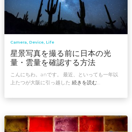
Camera
Device
Life
星景写真を撮る前に日本の光
量・雲量を確認する方法
こんにちわ。anです。 最近、といっても一年以
上たつが大阪に引っ越した
続きを読む…