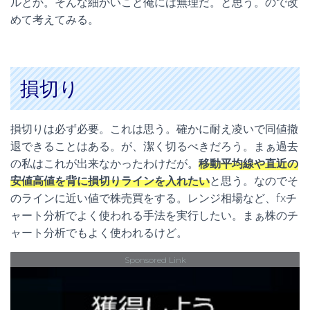
ルとか。そんな細かいこと俺には無理だ。と思う。ので改
めて考えてみる。
損切り
損切りは必ず必要。これは思う。確かに耐え凌いで同値撤
退できることはある。が、潔く切るべきだろう。まぁ過去
の私はこれが出来なかったわけだが。
移動平均線や直近の
安値高値を背に損切りラインを入れたい
と思う。なのでそ
のラインに近い値で株売買をする。レンジ相場など、fxチ
ャート分析でよく使われる手法を実行したい。まぁ株のチ
ャート分析でもよく使われるけど。
Sponsored Link